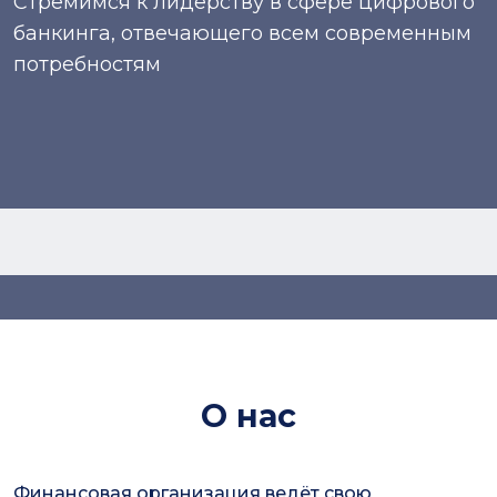
Стремимся к лидерству в сфере цифрового
банкинга, отвечающего всем современным
потребностям
О нас
Финансовая организация ведёт свою