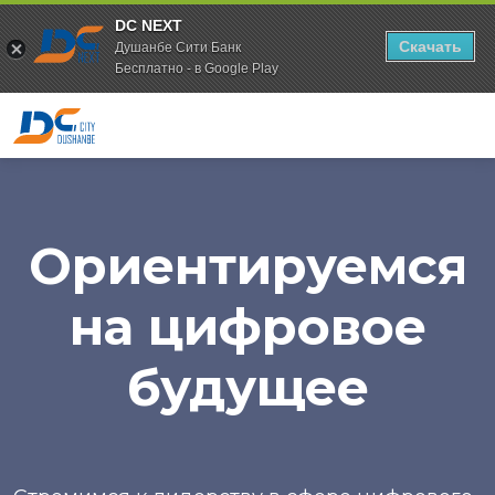
DC NEXT
Скачать
Душанбе Сити Банк
Бесплатно - в Google Play
Ориентируемся
на цифровое
будущее