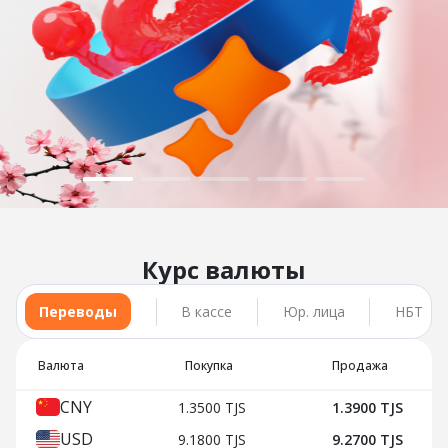
Курс валюты
Переводы
В кассе
Юр. лица
НБТ
Валюта
Покупка
Продажа
CNY
1.3500 TJS
1.3900 TJS
USD
9.1800 TJS
9.2700 TJS